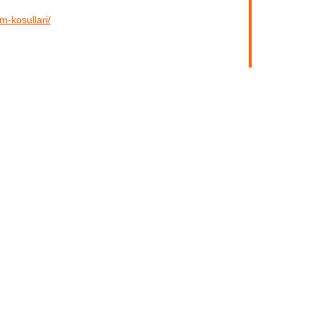
im-kosullari/