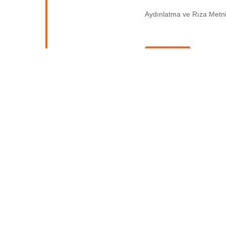
Aydınlatma ve Rıza Metni’n
Gönder