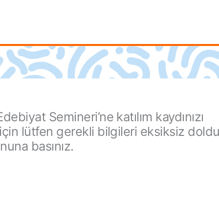
Edebiyat Semineri’ne katılım kaydınızı
in lütfen gerekli bilgileri eksiksiz dold
nuna basınız.