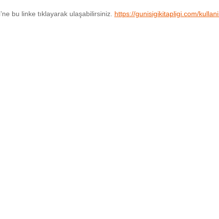
e bu linke tıklayarak ulaşabilirsiniz.
https://gunisigikitapligi.com/kullan