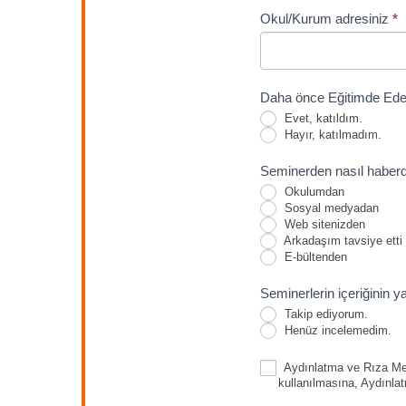
Okul/Kurum adresiniz
*
Daha önce Eğitimde Edeb
Evet, katıldım.
Hayır, katılmadım.
Seminerden nasıl haber
Okulumdan
Sosyal medyadan
Web sitenizden
Arkadaşım tavsiye etti
E-bültenden
Seminerlerin içeriğinin 
Takip ediyorum.
Henüz incelemedim.
Aydınlatma ve Rıza Metn
kullanılmasına, Aydınla