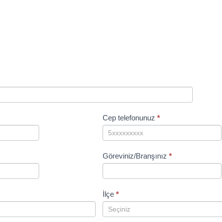
Cep telefonunuz
*
Göreviniz/Branşınız
*
İlçe
*